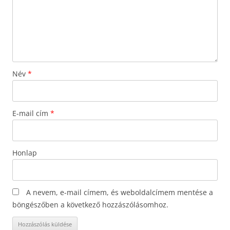
Név
*
E-mail cím
*
Honlap
A nevem, e-mail címem, és weboldalcímem mentése a
böngészőben a következő hozzászólásomhoz.