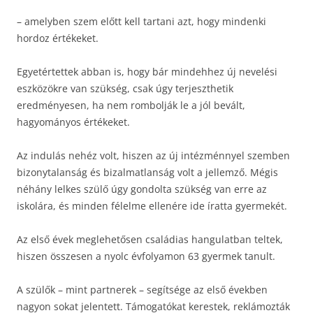
– amelyben szem előtt kell tartani azt, hogy mindenki
hordoz értékeket.
Egyetértettek abban is, hogy bár mindehhez új nevelési
eszközökre van szükség, csak úgy terjeszthetik
eredményesen, ha nem rombolják le a jól bevált,
hagyományos értékeket.
Az indulás nehéz volt, hiszen az új intézménnyel szemben
bizonytalanság és bizalmatlanság volt a jellemző. Mégis
néhány lelkes szülő úgy gondolta szükség van erre az
iskolára, és minden félelme ellenére ide íratta gyermekét.
Az első évek meglehetősen családias hangulatban teltek,
hiszen összesen a nyolc évfolyamon 63 gyermek tanult.
A szülők – mint partnerek – segítsége az első években
nagyon sokat jelentett. Támogatókat kerestek, reklámozták