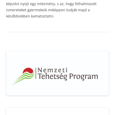
képzést nyújt egy intézmény, s az, hogy felhalmozott
ismereteket gyermekeik miképpen tudják majd a
későbbiekben kamatoztatni.