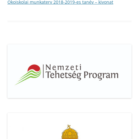
Ökoiskolai munkaterv 2018-2019-es tanév – kivonat