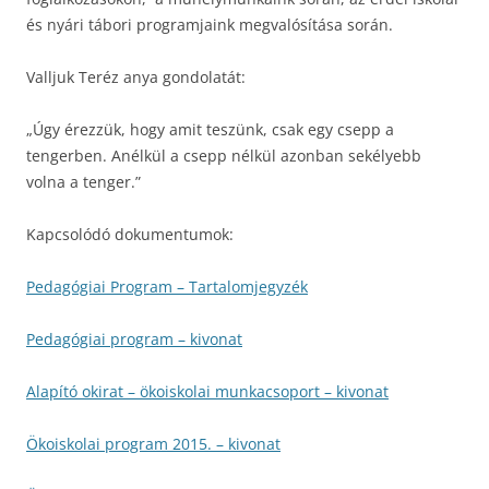
és nyári tábori programjaink megvalósítása során.
Valljuk Teréz anya gondolatát:
„Úgy érezzük, hogy amit teszünk, csak egy csepp a
tengerben. Anélkül a csepp nélkül azonban sekélyebb
volna a tenger.”
Kapcsolódó dokumentumok:
Pedagógiai Program – Tartalomjegyzék
Pedagógiai program – kivonat
Alapító okirat – ökoiskolai munkacsoport – kivonat
Ökoiskolai program 2015. – kivonat