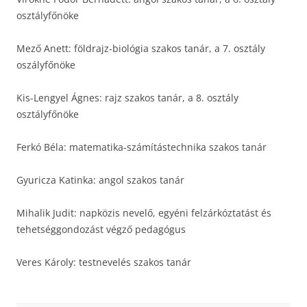
osztályfőnöke
Mező Anett: földrajz-biológia szakos tanár, a 7. osztály
oszályfőnöke
Kis-Lengyel Ágnes: rajz szakos tanár, a 8. osztály
osztályfőnöke
Ferkó Béla: matematika-számítástechnika szakos tanár
Gyuricza Katinka: angol szakos tanár
Mihalik Judit: napközis nevelő, egyéni felzárkóztatást és
tehetséggondozást végző pedagógus
Veres Károly: testnevelés szakos tanár