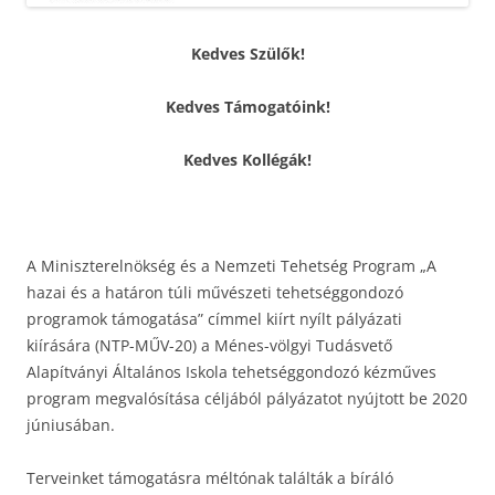
Kedves Szülők!
Kedves Támogatóink!
Kedves Kollégák!
A Miniszterelnökség és a Nemzeti Tehetség Program „A
hazai és a határon túli művészeti tehetséggondozó
programok támogatása” címmel kiírt nyílt pályázati
kiírására (NTP-MŰV-20) a Ménes-völgyi Tudásvető
Alapítványi Általános Iskola tehetséggondozó kézműves
program megvalósítása céljából pályázatot nyújtott be 2020
júniusában.
Terveinket támogatásra méltónak találták a bíráló