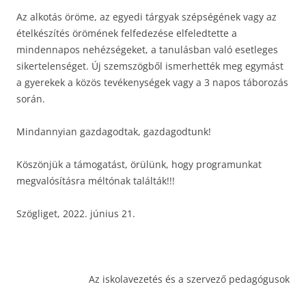
Az alkotás öröme, az egyedi tárgyak szépségének vagy az
ételkészítés örömének felfedezése elfeledtette a
mindennapos nehézségeket, a tanulásban való esetleges
sikertelenséget. Új szemszögből ismerhették meg egymást
a gyerekek a közös tevékenységek vagy a 3 napos táborozás
során.
Mindannyian gazdagodtak, gazdagodtunk!
Köszönjük a támogatást, örülünk, hogy programunkat
megvalósításra méltónak találták!!!
Szögliget, 2022. június 21.
Az iskolavezetés és a szervező pedagógusok