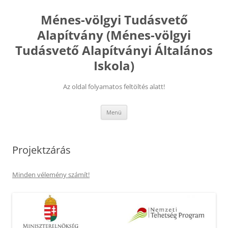
Kilépés
a
Ménes-völgyi Tudásvető
tartalomba
Alapítvány (Ménes-völgyi
Tudásvető Alapítványi Általános
Iskola)
Az oldal folyamatos feltöltés alatt!
Menü
Projektzárás
Minden vélemény számít!