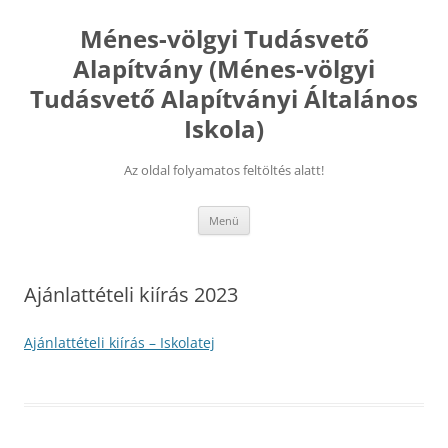
Kilépés
a
Ménes-völgyi Tudásvető
tartalomba
Alapítvány (Ménes-völgyi
Tudásvető Alapítványi Általános
Iskola)
Az oldal folyamatos feltöltés alatt!
Menü
Ajánlattételi kiírás 2023
Ajánlattételi kiírás – Iskolatej