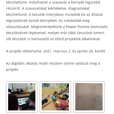
készítettünk. Indulhatott a szavazás a környék legszebb
részéről. A szavazatokat kiértékelve, diagramokat
készítettünk. A tanulók interjúban mutatták be az általuk
legszebbnek tartott környéket, és indokolták meg
választásukat. Megismerkedtünk a Power Pointos bemutató
készítésének lépéseivel, melyet már több tanulónk ismert,
sőt készített is bemutatót az előző projektek alkalmával.
A projekt időtartama: 2021. március 2. és április 26. között
Az digitális oktatás miatt részben online valósult meg a
projekt.