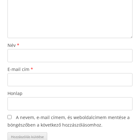
Név
*
E-mail cím
*
Honlap
A nevem, e-mail címem, és weboldalcímem mentése a
böngészőben a következő hozzászólásomhoz.