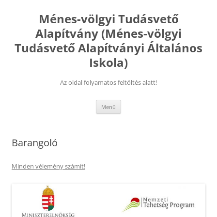
Kilépés
a
Ménes-völgyi Tudásvető
tartalomba
Alapítvány (Ménes-völgyi
Tudásvető Alapítványi Általános
Iskola)
Az oldal folyamatos feltöltés alatt!
Menü
Barangoló
Minden vélemény számít!