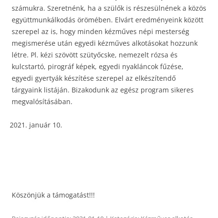
számukra. Szeretnénk, ha a szülők is részesülnének a közös
együttmunkálkodás örömében. Elvárt eredményeink között
szerepel az is, hogy minden kézműves népi mesterség
megismerése után egyedi kézműves alkotásokat hozzunk
létre. Pl. kézi szövött szütyőcske, nemezelt rózsa és
kulcstartó, pirográf képek, egyedi nyakláncok fűzése,
egyedi gyertyák készítése szerepel az elkészítendő
tárgyaink listáján. Bizakodunk az egész program sikeres
megvalósításában.
január 10.
Köszönjük a támogatást!!!