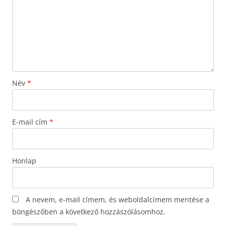
Név
*
E-mail cím
*
Honlap
A nevem, e-mail címem, és weboldalcímem mentése a
böngészőben a következő hozzászólásomhoz.