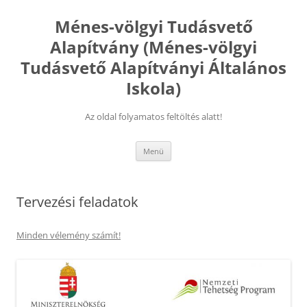
Kilépés
a
Ménes-völgyi Tudásvető
tartalomba
Alapítvány (Ménes-völgyi
Tudásvető Alapítványi Általános
Iskola)
Az oldal folyamatos feltöltés alatt!
Menü
Tervezési feladatok
Minden vélemény számít!