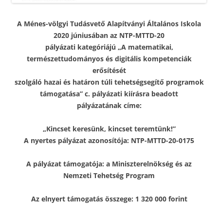
A Ménes-völgyi Tudásvető Alapítványi Általános Iskola
2020 júniusában az NTP-MTTD-20
pályázati kategóriájú „A matematikai,
természettudományos és digitális kompetenciák
erősítését
szolgáló hazai és határon túli tehetségsegítő programok
támogatása” c. pályázati kiírásra beadott
pályázatának címe:
„Kincset keresünk, kincset teremtünk!”
A nyertes pályázat azonosítója: NTP-MTTD-20-0175
A pályázat támogatója: a Miniszterelnökség és az
Nemzeti Tehetség Program
Az elnyert támogatás összege: 1 320 000 forint