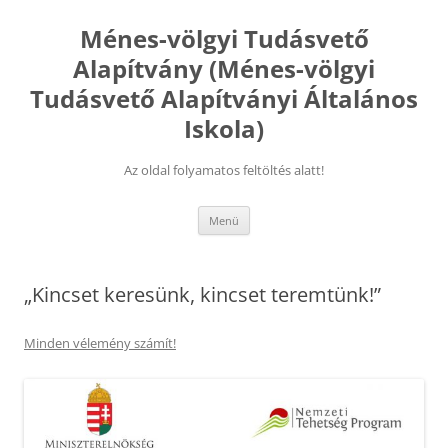
Kilépés
a
Ménes-völgyi Tudásvető
tartalomba
Alapítvány (Ménes-völgyi
Tudásvető Alapítványi Általános
Iskola)
Az oldal folyamatos feltöltés alatt!
Menü
„Kincset keresünk, kincset teremtünk!”
Minden vélemény számít!