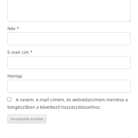
Név
*
E-mail cím
*
Honlap
A nevem, e-mail címem, és weboldalcímem mentése a
böngészőben a következő hozzászólásomhoz.